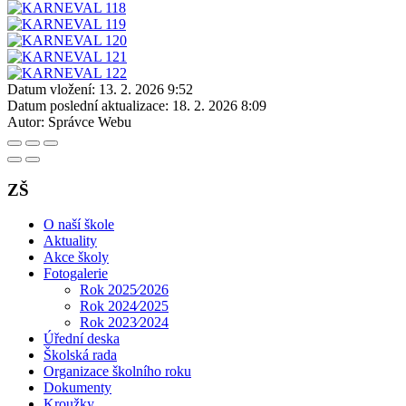
Datum vložení:
13. 2. 2026 9:52
Datum poslední aktualizace:
18. 2. 2026 8:09
Autor:
Správce Webu
ZŠ
O naší škole
Aktuality
Akce školy
Fotogalerie
Rok 2025⁄2026
Rok 2024⁄2025
Rok 2023⁄2024
Úřední deska
Školská rada
Organizace školního roku
Dokumenty
Kroužky