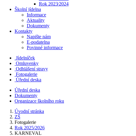
Rok 2023⁄2024
Školní jídelna
Informace
Aktuality
Dokumenty
Kontakty
Napište nám
E-podatelna
Povinné informace
Jídelníček
Omluvenky
Odhlášení stravy
Fotogalerie
Úřední deska
Úřední deska
Dokumenty
Organizace školního roku
Úvodní stránka
ZŠ
Fotogalerie
Rok 2025/2026
KARNEVAL