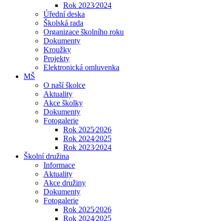
Rok 2023⁄2024
Úřední deska
Školská rada
Organizace školního roku
Dokumenty
Kroužky
Projekty
Elektronická omluvenka
MŠ
O naší školce
Aktuality
Akce školky
Dokumenty
Fotogalerie
Rok 2025⁄2026
Rok 2024⁄2025
Rok 2023⁄2024
Školní družina
Informace
Aktuality
Akce družiny
Dokumenty
Fotogalerie
Rok 2025⁄2026
Rok 2024⁄2025