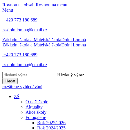
Rovnou na obsah
Rovnou na menu
Menu
+420 773 180 689
zsdolnilomna@email.cz
Základní škola a Mateřská škola
Dolní Lomná
Základní škola a Mateřská škola
Dolní Lomná
+420 773 180 689
zsdolnilomna@email.cz
Hledaný výraz
Hledat
rozšířené vyhledávání
ZŠ
O naší škole
Aktuality
Akce školy
Fotogalerie
Rok 2025⁄2026
Rok 2024⁄2025