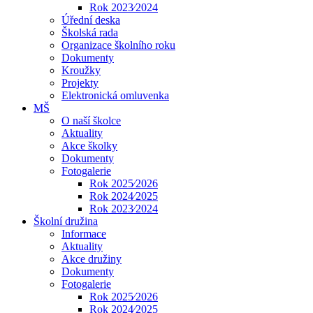
Rok 2023⁄2024
Úřední deska
Školská rada
Organizace školního roku
Dokumenty
Kroužky
Projekty
Elektronická omluvenka
MŠ
O naší školce
Aktuality
Akce školky
Dokumenty
Fotogalerie
Rok 2025⁄2026
Rok 2024⁄2025
Rok 2023⁄2024
Školní družina
Informace
Aktuality
Akce družiny
Dokumenty
Fotogalerie
Rok 2025⁄2026
Rok 2024⁄2025