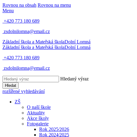
Rovnou na obsah
Rovnou na menu
Menu
+420 773 180 689
zsdolnilomna@email.cz
Základní škola a Mateřská škola
Dolní Lomná
Základní škola a Mateřská škola
Dolní Lomná
+420 773 180 689
zsdolnilomna@email.cz
Hledaný výraz
Hledat
rozšířené vyhledávání
ZŠ
O naší škole
Aktuality
Akce školy
Fotogalerie
Rok 2025⁄2026
Rok 2024⁄2025