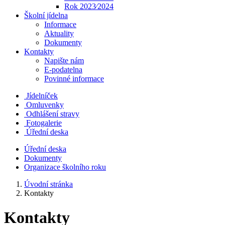
Rok 2023⁄2024
Školní jídelna
Informace
Aktuality
Dokumenty
Kontakty
Napište nám
E-podatelna
Povinné informace
Jídelníček
Omluvenky
Odhlášení stravy
Fotogalerie
Úřední deska
Úřední deska
Dokumenty
Organizace školního roku
Úvodní stránka
Kontakty
Kontakty