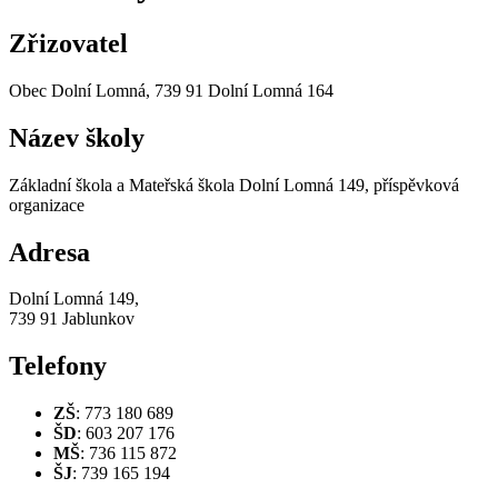
Zřizovatel
Obec Dolní Lomná, 739 91 Dolní Lomná 164
Název školy
Základní škola a Mateřská škola Dolní Lomná 149, příspěvková
organizace
Adresa
Dolní Lomná 149,
739 91 Jablunkov
Telefony
ZŠ
: 773 180 689
ŠD
: 603 207 176
MŠ
: 736 115 872
ŠJ
: 739 165 194