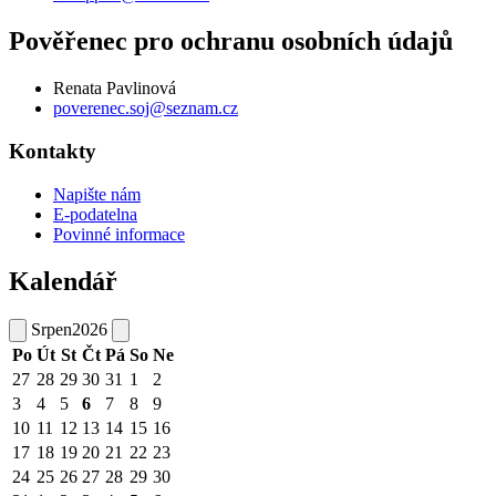
Pověřenec pro ochranu osobních údajů
Renata Pavlinová
poverenec.soj@seznam.cz
Kontakty
Napište nám
E-podatelna
Povinné informace
Kalendář
Srpen
2026
Po
Út
St
Čt
Pá
So
Ne
27
28
29
30
31
1
2
3
4
5
6
7
8
9
10
11
12
13
14
15
16
17
18
19
20
21
22
23
24
25
26
27
28
29
30