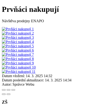
Prvňáci nakupují
Návštěva prodejny ENAPO
Datum vložení:
14. 3. 2025 14:32
Datum poslední aktualizace:
14. 3. 2025 14:34
Autor:
Správce Webu
ZŠ