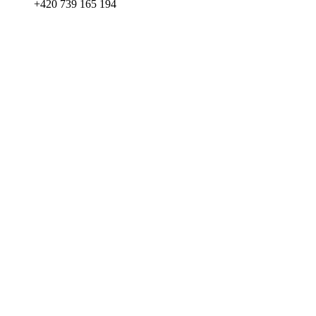
+420 739 165 194