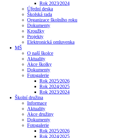
Rok 2023⁄2024
Úřední deska
Školská rada
Organizace školního roku
Dokumenty
Kroužky
Projekty
Elektronická omluvenka
MŠ
O naší školce
Aktuality
Akce školky
Dokumenty
Fotogalerie
Rok 2025⁄2026
Rok 2024⁄2025
Rok 2023⁄2024
Školní družina
Informace
Aktuality
Akce družiny
Dokumenty
Fotogalerie
Rok 2025⁄2026
Rok 2024⁄2025