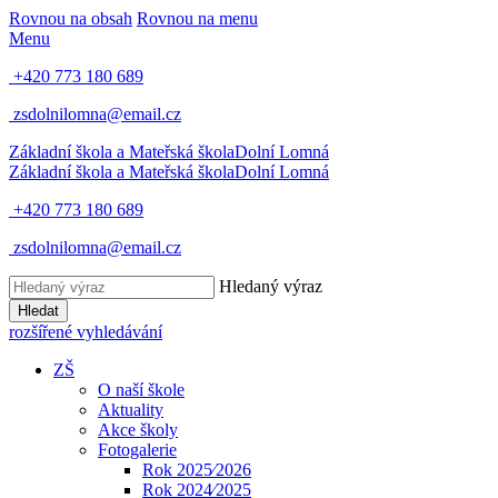
Rovnou na obsah
Rovnou na menu
Menu
+420 773 180 689
zsdolnilomna@email.cz
Základní škola a Mateřská škola
Dolní Lomná
Základní škola a Mateřská škola
Dolní Lomná
+420 773 180 689
zsdolnilomna@email.cz
Hledaný výraz
Hledat
rozšířené vyhledávání
ZŠ
O naší škole
Aktuality
Akce školy
Fotogalerie
Rok 2025⁄2026
Rok 2024⁄2025