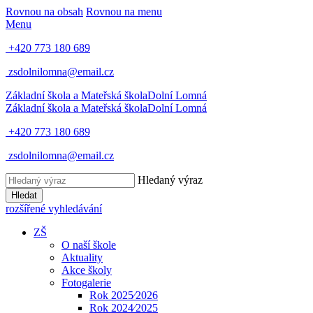
Rovnou na obsah
Rovnou na menu
Menu
+420 773 180 689
zsdolnilomna@email.cz
Základní škola a Mateřská škola
Dolní Lomná
Základní škola a Mateřská škola
Dolní Lomná
+420 773 180 689
zsdolnilomna@email.cz
Hledaný výraz
Hledat
rozšířené vyhledávání
ZŠ
O naší škole
Aktuality
Akce školy
Fotogalerie
Rok 2025⁄2026
Rok 2024⁄2025