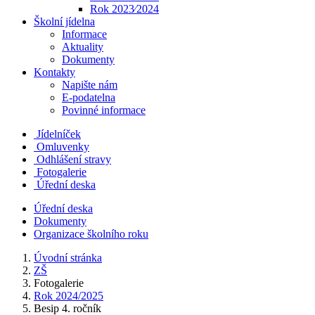
Rok 2023⁄2024
Školní jídelna
Informace
Aktuality
Dokumenty
Kontakty
Napište nám
E-podatelna
Povinné informace
Jídelníček
Omluvenky
Odhlášení stravy
Fotogalerie
Úřední deska
Úřední deska
Dokumenty
Organizace školního roku
Úvodní stránka
ZŠ
Fotogalerie
Rok 2024/2025
Besip 4. ročník