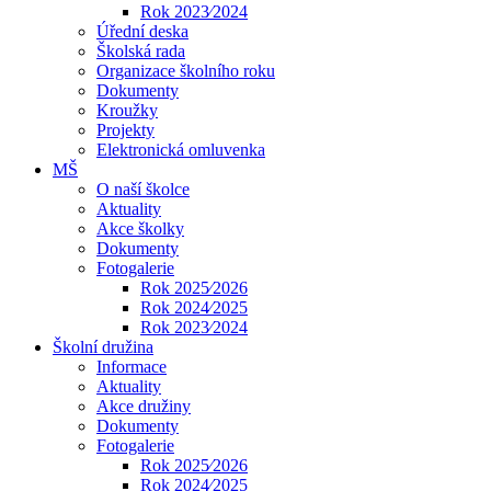
Rok 2023⁄2024
Úřední deska
Školská rada
Organizace školního roku
Dokumenty
Kroužky
Projekty
Elektronická omluvenka
MŠ
O naší školce
Aktuality
Akce školky
Dokumenty
Fotogalerie
Rok 2025⁄2026
Rok 2024⁄2025
Rok 2023⁄2024
Školní družina
Informace
Aktuality
Akce družiny
Dokumenty
Fotogalerie
Rok 2025⁄2026
Rok 2024⁄2025