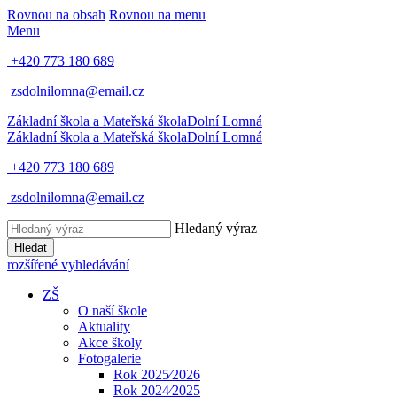
Rovnou na obsah
Rovnou na menu
Menu
+420 773 180 689
zsdolnilomna@email.cz
Základní škola a Mateřská škola
Dolní Lomná
Základní škola a Mateřská škola
Dolní Lomná
+420 773 180 689
zsdolnilomna@email.cz
Hledaný výraz
Hledat
rozšířené vyhledávání
ZŠ
O naší škole
Aktuality
Akce školy
Fotogalerie
Rok 2025⁄2026
Rok 2024⁄2025