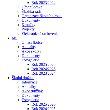
Rok 2023⁄2024
Úřední deska
Školská rada
Organizace školního roku
Dokumenty
Kroužky
Projekty
Elektronická omluvenka
MŠ
O naší školce
Aktuality
Akce školky
Dokumenty
Fotogalerie
Rok 2025⁄2026
Rok 2024⁄2025
Rok 2023⁄2024
Školní družina
Informace
Aktuality
Akce družiny
Dokumenty
Fotogalerie
Rok 2025⁄2026
Rok 2024⁄2025