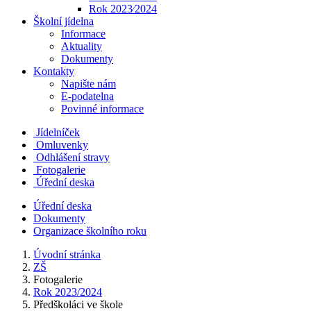
Rok 2023⁄2024
Školní jídelna
Informace
Aktuality
Dokumenty
Kontakty
Napište nám
E-podatelna
Povinné informace
Jídelníček
Omluvenky
Odhlášení stravy
Fotogalerie
Úřední deska
Úřední deska
Dokumenty
Organizace školního roku
Úvodní stránka
ZŠ
Fotogalerie
Rok 2023/2024
Předškoláci ve škole