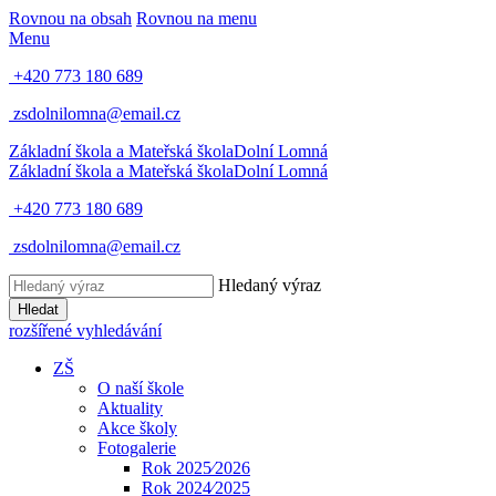
Rovnou na obsah
Rovnou na menu
Menu
+420 773 180 689
zsdolnilomna@email.cz
Základní škola a Mateřská škola
Dolní Lomná
Základní škola a Mateřská škola
Dolní Lomná
+420 773 180 689
zsdolnilomna@email.cz
Hledaný výraz
Hledat
rozšířené vyhledávání
ZŠ
O naší škole
Aktuality
Akce školy
Fotogalerie
Rok 2025⁄2026
Rok 2024⁄2025