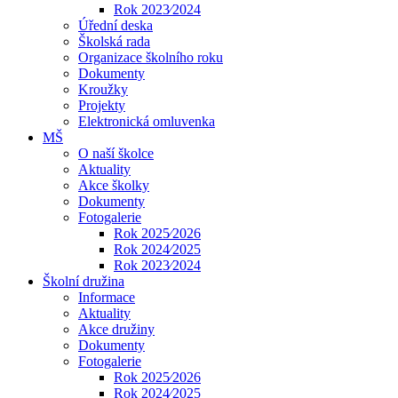
Rok 2023⁄2024
Úřední deska
Školská rada
Organizace školního roku
Dokumenty
Kroužky
Projekty
Elektronická omluvenka
MŠ
O naší školce
Aktuality
Akce školky
Dokumenty
Fotogalerie
Rok 2025⁄2026
Rok 2024⁄2025
Rok 2023⁄2024
Školní družina
Informace
Aktuality
Akce družiny
Dokumenty
Fotogalerie
Rok 2025⁄2026
Rok 2024⁄2025