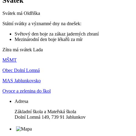
Svátek
Svátek má
Oldřiška
Státní svátky a významné dny na dnešek:
Světový den boje za zákaz jaderných zbraní
Mezinárodní den boje lékařů za mír
Zítra má svátek
Lada
MŠMT
Obec Dolní Lomná
MAS Jablunkovsko
Ovoce a zelenina do škol
Adresa
Základní škola a Mateřská škola
Dolní Lomná 149, 739 91 Jablunkov