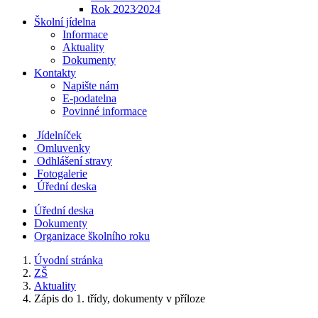
Rok 2023⁄2024
Školní jídelna
Informace
Aktuality
Dokumenty
Kontakty
Napište nám
E-podatelna
Povinné informace
Jídelníček
Omluvenky
Odhlášení stravy
Fotogalerie
Úřední deska
Úřední deska
Dokumenty
Organizace školního roku
Úvodní stránka
ZŠ
Aktuality
Zápis do 1. třídy, dokumenty v příloze