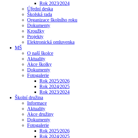
Rok 2023⁄2024
Úřední deska
Školská rada
Organizace školního roku
Dokumenty
Kroužky
Projekty
Elektronická omluvenka
MŠ
O naší školce
Aktuality
Akce školky
Dokumenty
Fotogalerie
Rok 2025⁄2026
Rok 2024⁄2025
Rok 2023⁄2024
Školní družina
Informace
Aktuality
Akce družiny
Dokumenty
Fotogalerie
Rok 2025⁄2026
Rok 2024⁄2025