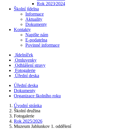
Rok 2023⁄2024
Školní jídelna
Informace
Aktuality
Dokumenty
Kontakty
Napište nám
E-podatelna
Povinné informace
Jídelníček
Omluvenky
Odhlášení stravy
Fotogalerie
Úřední deska
Úřední deska
Dokumenty
Organizace školního roku
Úvodní stránka
Školní družina
Fotogalerie
Rok 2025/2026
Muzeum Jablunkov 1. oddělení