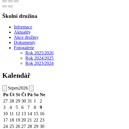
Školní družina
Informace
Aktuality
Akce družiny
Dokumenty
Fotogalerie
Rok 2025⁄2026
Rok 2024⁄2025
Rok 2023⁄2024
Kalendář
Srpen
2026
Po
Út
St
Čt
Pá
So
Ne
27
28
29
30
31
1
2
3
4
5
6
7
8
9
10
11
12
13
14
15
16
17
18
19
20
21
22
23
24
25
26
27
28
29
30