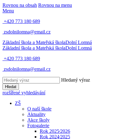
Rovnou na obsah
Rovnou na menu
Menu
+420 773 180 689
zsdolnilomna@email.cz
Základní škola a Mateřská škola
Dolní Lomná
Základní škola a Mateřská škola
Dolní Lomná
+420 773 180 689
zsdolnilomna@email.cz
Hledaný výraz
Hledat
rozšířené vyhledávání
ZŠ
O naší škole
Aktuality
Akce školy
Fotogalerie
Rok 2025⁄2026
Rok 2024⁄2025