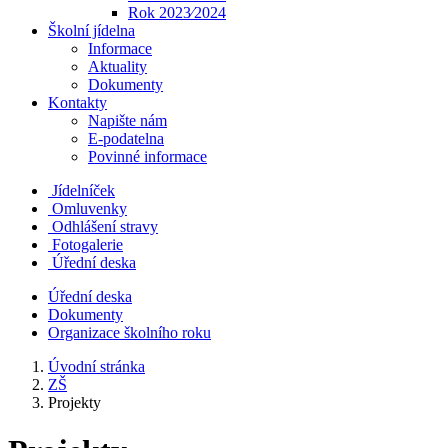
Rok 2023⁄2024
Školní jídelna
Informace
Aktuality
Dokumenty
Kontakty
Napište nám
E-podatelna
Povinné informace
Jídelníček
Omluvenky
Odhlášení stravy
Fotogalerie
Úřední deska
Úřední deska
Dokumenty
Organizace školního roku
Úvodní stránka
ZŠ
Projekty