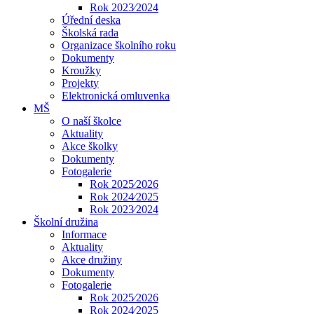
Rok 2023⁄2024
Úřední deska
Školská rada
Organizace školního roku
Dokumenty
Kroužky
Projekty
Elektronická omluvenka
MŠ
O naší školce
Aktuality
Akce školky
Dokumenty
Fotogalerie
Rok 2025⁄2026
Rok 2024⁄2025
Rok 2023⁄2024
Školní družina
Informace
Aktuality
Akce družiny
Dokumenty
Fotogalerie
Rok 2025⁄2026
Rok 2024⁄2025