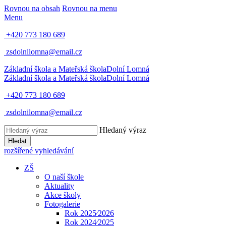
Rovnou na obsah
Rovnou na menu
Menu
+420 773 180 689
zsdolnilomna@email.cz
Základní škola a Mateřská škola
Dolní Lomná
Základní škola a Mateřská škola
Dolní Lomná
+420 773 180 689
zsdolnilomna@email.cz
Hledaný výraz
Hledat
rozšířené vyhledávání
ZŠ
O naší škole
Aktuality
Akce školy
Fotogalerie
Rok 2025⁄2026
Rok 2024⁄2025