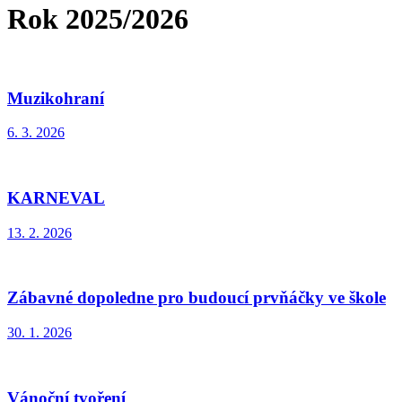
Rok 2025/2026
Muzikohraní
6. 3. 2026
KARNEVAL
13. 2. 2026
Zábavné dopoledne pro budoucí prvňáčky ve škole
30. 1. 2026
Vánoční tvoření