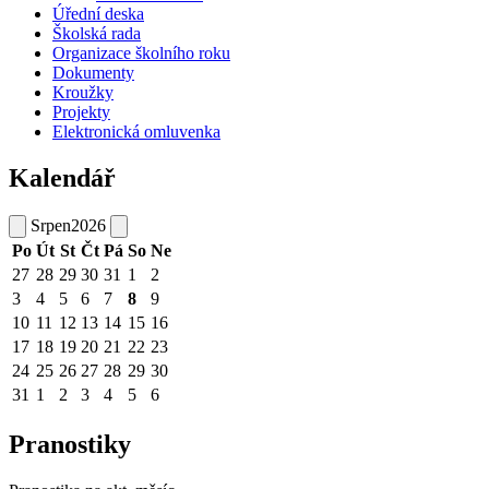
Úřední deska
Školská rada
Organizace školního roku
Dokumenty
Kroužky
Projekty
Elektronická omluvenka
Kalendář
Srpen
2026
Po
Út
St
Čt
Pá
So
Ne
27
28
29
30
31
1
2
3
4
5
6
7
8
9
10
11
12
13
14
15
16
17
18
19
20
21
22
23
24
25
26
27
28
29
30
31
1
2
3
4
5
6
Pranostiky