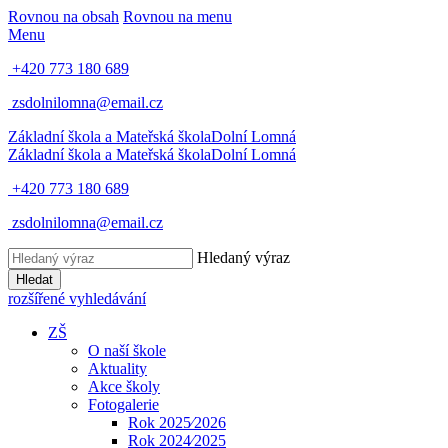
Rovnou na obsah
Rovnou na menu
Menu
+420 773 180 689
zsdolnilomna@email.cz
Základní škola a Mateřská škola
Dolní Lomná
Základní škola a Mateřská škola
Dolní Lomná
+420 773 180 689
zsdolnilomna@email.cz
Hledaný výraz
Hledat
rozšířené vyhledávání
ZŠ
O naší škole
Aktuality
Akce školy
Fotogalerie
Rok 2025⁄2026
Rok 2024⁄2025