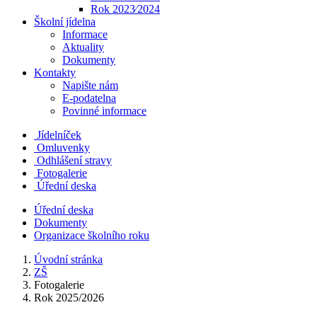
Rok 2023⁄2024
Školní jídelna
Informace
Aktuality
Dokumenty
Kontakty
Napište nám
E-podatelna
Povinné informace
Jídelníček
Omluvenky
Odhlášení stravy
Fotogalerie
Úřední deska
Úřední deska
Dokumenty
Organizace školního roku
Úvodní stránka
ZŠ
Fotogalerie
Rok 2025/2026