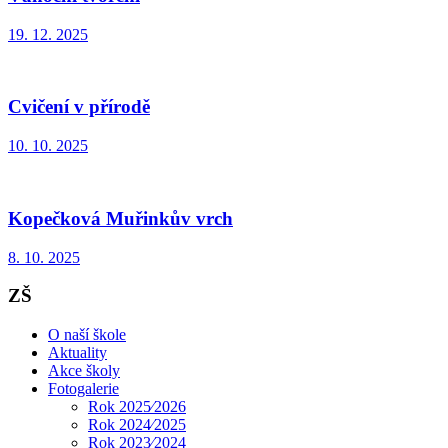
19. 12. 2025
Cvičení v přírodě
10. 10. 2025
Kopečková Muřinkův vrch
8. 10. 2025
ZŠ
O naší škole
Aktuality
Akce školy
Fotogalerie
Rok 2025⁄2026
Rok 2024⁄2025
Rok 2023⁄2024