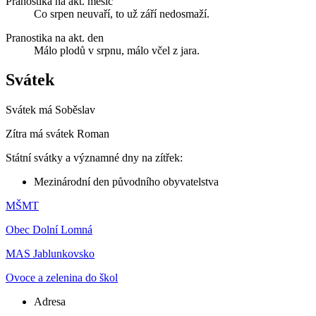
Pranostika na akt. měsíc
Co srpen neuvaří, to už září nedosmaží.
Pranostika na akt. den
Málo plodů v srpnu, málo včel z jara.
Svátek
Svátek má
Soběslav
Zítra má svátek
Roman
Státní svátky a významné dny na zítřek:
Mezinárodní den původního obyvatelstva
MŠMT
Obec Dolní Lomná
MAS Jablunkovsko
Ovoce a zelenina do škol
Adresa