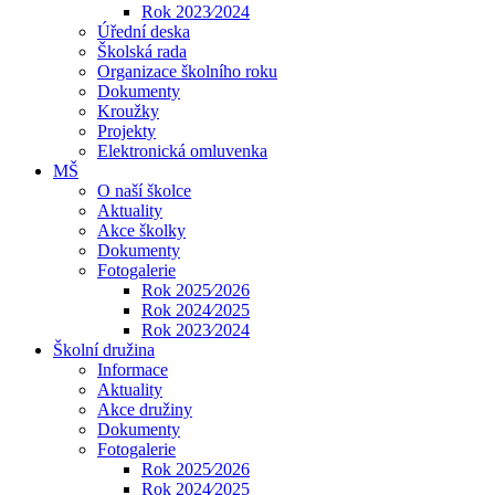
Rok 2023⁄2024
Úřední deska
Školská rada
Organizace školního roku
Dokumenty
Kroužky
Projekty
Elektronická omluvenka
MŠ
O naší školce
Aktuality
Akce školky
Dokumenty
Fotogalerie
Rok 2025⁄2026
Rok 2024⁄2025
Rok 2023⁄2024
Školní družina
Informace
Aktuality
Akce družiny
Dokumenty
Fotogalerie
Rok 2025⁄2026
Rok 2024⁄2025