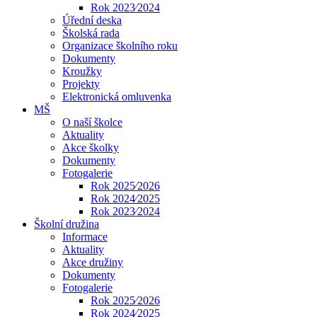
Rok 2023⁄2024
Úřední deska
Školská rada
Organizace školního roku
Dokumenty
Kroužky
Projekty
Elektronická omluvenka
MŠ
O naší školce
Aktuality
Akce školky
Dokumenty
Fotogalerie
Rok 2025⁄2026
Rok 2024⁄2025
Rok 2023⁄2024
Školní družina
Informace
Aktuality
Akce družiny
Dokumenty
Fotogalerie
Rok 2025⁄2026
Rok 2024⁄2025