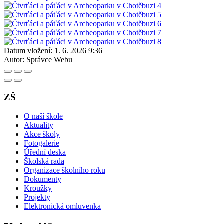
Datum vložení:
1. 6. 2026 9:36
Autor:
Správce Webu
ZŠ
O naší škole
Aktuality
Akce školy
Fotogalerie
Úřední deska
Školská rada
Organizace školního roku
Dokumenty
Kroužky
Projekty
Elektronická omluvenka