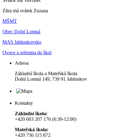
Svátek má
Vavřinec
Zítra má svátek
Zuzana
MŠMT
Obec Dolní Lomná
MAS Jablunkovsko
Ovoce a zelenina do škol
Adresa
Základní škola a Mateřská škola
Dolní Lomná 149, 739 91 Jablunkov
Kontakty
Základní škola:
+420 603 207 176 (6:30-12:00)
Mateřská škola:
+420 736 115 872