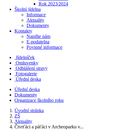
Rok 2023⁄2024
Školní jídelna
Informace
Aktuality
Dokumenty
Kontakty
Napište nám
E-podatelna
Povinné informace
Jídelníček
Omluvenky
Odhlášení stravy
Fotogalerie
Úřední deska
Úřední deska
Dokumenty
Organizace školního roku
Úvodní stránka
ZŠ
Aktuality
Čtvrťáci a páťáci v Archeoparku v...