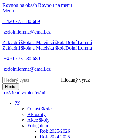
Rovnou na obsah
Rovnou na menu
Menu
+420 773 180 689
zsdolnilomna@email.cz
Základní škola a Mateřská škola
Dolní Lomná
Základní škola a Mateřská škola
Dolní Lomná
+420 773 180 689
zsdolnilomna@email.cz
Hledaný výraz
Hledat
rozšířené vyhledávání
ZŠ
O naší škole
Aktuality
Akce školy
Fotogalerie
Rok 2025⁄2026
Rok 2024⁄2025