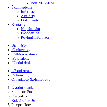
Rok 2023⁄2024
Školní jídelna
Informace
Aktuality
Dokumenty
Kontakty
Napište nám
E-podatelna
Povinné informace
Jídelníček
Omluvenky
Odhlášení stravy
Fotogalerie
Úřední deska
Úřední deska
Dokumenty
Organizace školního roku
Úvodní stránka
Školní družina
Fotogalerie
Rok 2025/2026
Pampeliškov