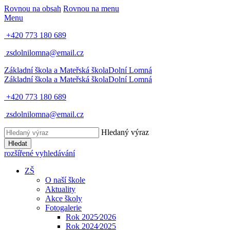
Rovnou na obsah
Rovnou na menu
Menu
+420 773 180 689
zsdolnilomna@email.cz
Základní škola a Mateřská škola
Dolní Lomná
Základní škola a Mateřská škola
Dolní Lomná
+420 773 180 689
zsdolnilomna@email.cz
Hledaný výraz
Hledat
rozšířené vyhledávání
ZŠ
O naší škole
Aktuality
Akce školy
Fotogalerie
Rok 2025⁄2026
Rok 2024⁄2025