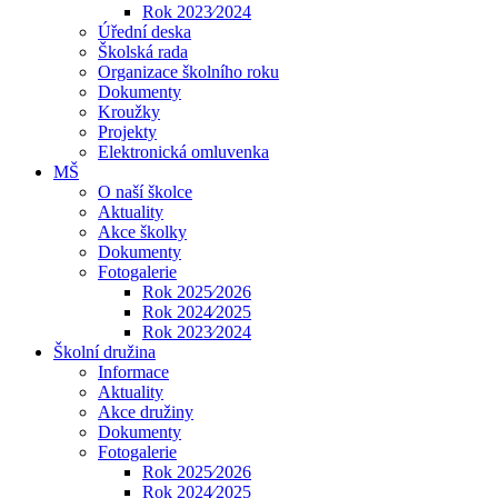
Rok 2023⁄2024
Úřední deska
Školská rada
Organizace školního roku
Dokumenty
Kroužky
Projekty
Elektronická omluvenka
MŠ
O naší školce
Aktuality
Akce školky
Dokumenty
Fotogalerie
Rok 2025⁄2026
Rok 2024⁄2025
Rok 2023⁄2024
Školní družina
Informace
Aktuality
Akce družiny
Dokumenty
Fotogalerie
Rok 2025⁄2026
Rok 2024⁄2025