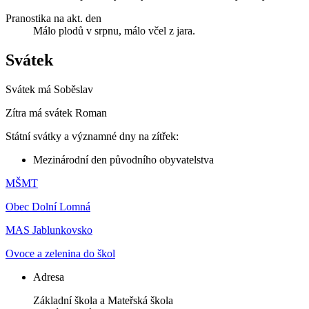
Pranostika na akt. den
Málo plodů v srpnu, málo včel z jara.
Svátek
Svátek má
Soběslav
Zítra má svátek
Roman
Státní svátky a významné dny na zítřek:
Mezinárodní den původního obyvatelstva
MŠMT
Obec Dolní Lomná
MAS Jablunkovsko
Ovoce a zelenina do škol
Adresa
Základní škola a Mateřská škola