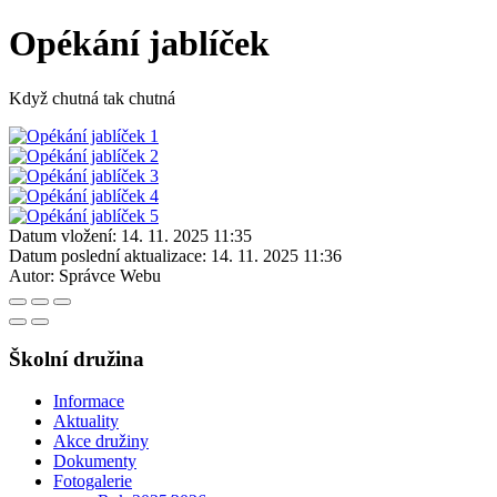
Opékání jablíček
Když chutná tak chutná
Datum vložení:
14. 11. 2025 11:35
Datum poslední aktualizace:
14. 11. 2025 11:36
Autor:
Správce Webu
Školní družina
Informace
Aktuality
Akce družiny
Dokumenty
Fotogalerie