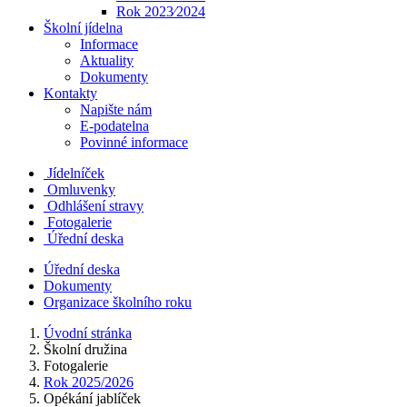
Rok 2023⁄2024
Školní jídelna
Informace
Aktuality
Dokumenty
Kontakty
Napište nám
E-podatelna
Povinné informace
Jídelníček
Omluvenky
Odhlášení stravy
Fotogalerie
Úřední deska
Úřední deska
Dokumenty
Organizace školního roku
Úvodní stránka
Školní družina
Fotogalerie
Rok 2025/2026
Opékání jablíček