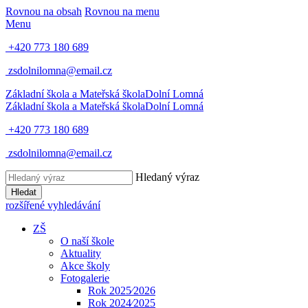
Rovnou na obsah
Rovnou na menu
Menu
+420 773 180 689
zsdolnilomna@email.cz
Základní škola a Mateřská škola
Dolní Lomná
Základní škola a Mateřská škola
Dolní Lomná
+420 773 180 689
zsdolnilomna@email.cz
Hledaný výraz
Hledat
rozšířené vyhledávání
ZŠ
O naší škole
Aktuality
Akce školy
Fotogalerie
Rok 2025⁄2026
Rok 2024⁄2025