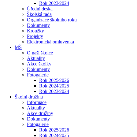
Rok 2023⁄2024
Úřední deska
Školská rada
Organizace školního roku
Dokumenty
Kroužky
Projekty
Elektronická omluvenka
MŠ
O naší školce
Aktuality
Akce školky
Dokumenty
Fotogalerie
Rok 2025⁄2026
Rok 2024⁄2025
Rok 2023⁄2024
Školní družina
Informace
Aktuality
Akce družiny
Dokumenty
Fotogalerie
Rok 2025⁄2026
Rok 2024⁄2025