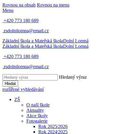
Rovnou na obsah
Rovnou na menu
Menu
+420 773 180 689
zsdolnilomna@email.cz
Základní škola a Mateřská škola
Dolní Lomná
Základní škola a Mateřská škola
Dolní Lomná
+420 773 180 689
zsdolnilomna@email.cz
Hledaný výraz
Hledat
rozšířené vyhledávání
ZŠ
O naší škole
Aktuality
Akce školy
Fotogalerie
Rok 2025⁄2026
Rok 2024⁄2025