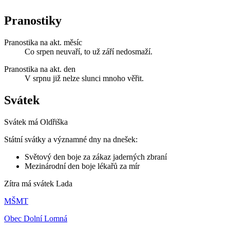
Pranostiky
Pranostika na akt. měsíc
Co srpen neuvaří, to už září nedosmaží.
Pranostika na akt. den
V srpnu již nelze slunci mnoho věřit.
Svátek
Svátek má
Oldřiška
Státní svátky a významné dny na dnešek:
Světový den boje za zákaz jaderných zbraní
Mezinárodní den boje lékařů za mír
Zítra má svátek
Lada
MŠMT
Obec Dolní Lomná