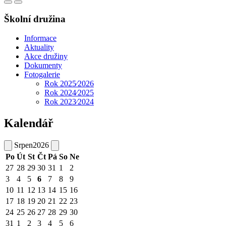
Školní družina
Informace
Aktuality
Akce družiny
Dokumenty
Fotogalerie
Rok 2025⁄2026
Rok 2024⁄2025
Rok 2023⁄2024
Kalendář
Srpen
2026
Po
Út
St
Čt
Pá
So
Ne
27
28
29
30
31
1
2
3
4
5
6
7
8
9
10
11
12
13
14
15
16
17
18
19
20
21
22
23
24
25
26
27
28
29
30
31
1
2
3
4
5
6