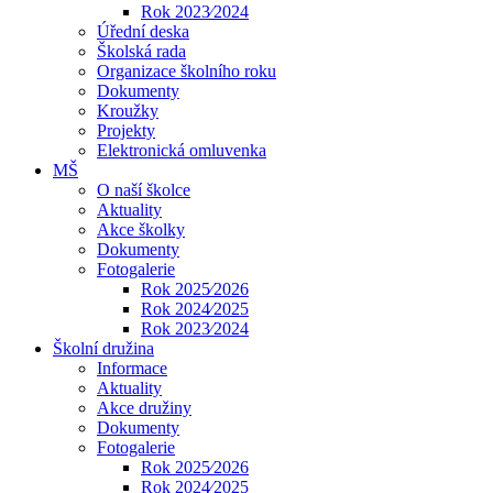
Rok 2023⁄2024
Úřední deska
Školská rada
Organizace školního roku
Dokumenty
Kroužky
Projekty
Elektronická omluvenka
MŠ
O naší školce
Aktuality
Akce školky
Dokumenty
Fotogalerie
Rok 2025⁄2026
Rok 2024⁄2025
Rok 2023⁄2024
Školní družina
Informace
Aktuality
Akce družiny
Dokumenty
Fotogalerie
Rok 2025⁄2026
Rok 2024⁄2025