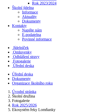
Rok 2023⁄2024
Školní jídelna
Informace
Aktuality
Dokumenty
Kontakty
Napište nám
E-podatelna
Povinné informace
Jídelníček
Omluvenky
Odhlášení stravy
Fotogalerie
Úřední deska
Úřední deska
Dokumenty
Organizace školního roku
Úvodní stránka
Školní družina
Fotogalerie
Rok 2025/2026
Ekosystém řeky Lomňanky