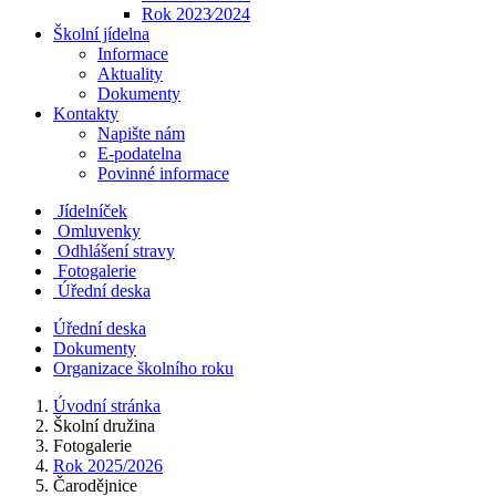
Rok 2023⁄2024
Školní jídelna
Informace
Aktuality
Dokumenty
Kontakty
Napište nám
E-podatelna
Povinné informace
Jídelníček
Omluvenky
Odhlášení stravy
Fotogalerie
Úřední deska
Úřední deska
Dokumenty
Organizace školního roku
Úvodní stránka
Školní družina
Fotogalerie
Rok 2025/2026
Čarodějnice