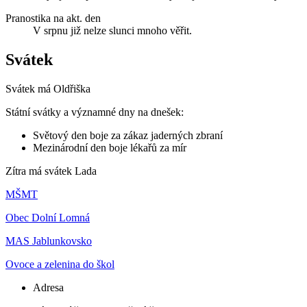
Pranostika na akt. den
V srpnu již nelze slunci mnoho věřit.
Svátek
Svátek má
Oldřiška
Státní svátky a významné dny na dnešek:
Světový den boje za zákaz jaderných zbraní
Mezinárodní den boje lékařů za mír
Zítra má svátek
Lada
MŠMT
Obec Dolní Lomná
MAS Jablunkovsko
Ovoce a zelenina do škol
Adresa