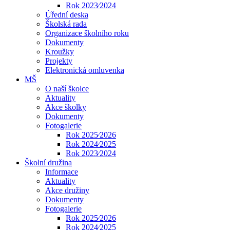
Rok 2023⁄2024
Úřední deska
Školská rada
Organizace školního roku
Dokumenty
Kroužky
Projekty
Elektronická omluvenka
MŠ
O naší školce
Aktuality
Akce školky
Dokumenty
Fotogalerie
Rok 2025⁄2026
Rok 2024⁄2025
Rok 2023⁄2024
Školní družina
Informace
Aktuality
Akce družiny
Dokumenty
Fotogalerie
Rok 2025⁄2026
Rok 2024⁄2025