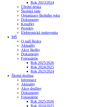
Rok 2023⁄2024
Úřední deska
Školská rada
Organizace školního roku
Dokumenty
Kroužky
Projekty
Elektronická omluvenka
MŠ
O naší školce
Aktuality
Akce školky
Dokumenty
Fotogalerie
Rok 2025⁄2026
Rok 2024⁄2025
Rok 2023⁄2024
Školní družina
Informace
Aktuality
Akce družiny
Dokumenty
Fotogalerie
Rok 2025⁄2026
Rok 2024⁄2025