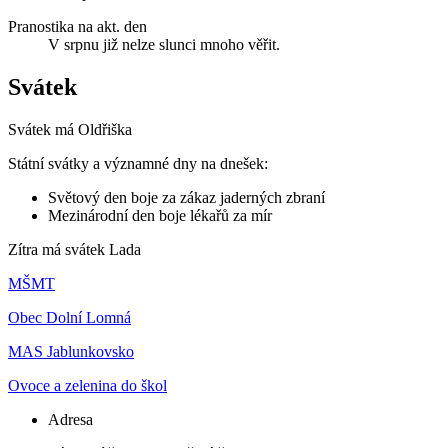
Pranostika na akt. den
V srpnu již nelze slunci mnoho věřit.
Svátek
Svátek má
Oldřiška
Státní svátky a významné dny na dnešek:
Světový den boje za zákaz jaderných zbraní
Mezinárodní den boje lékařů za mír
Zítra má svátek
Lada
MŠMT
Obec Dolní Lomná
MAS Jablunkovsko
Ovoce a zelenina do škol
Adresa