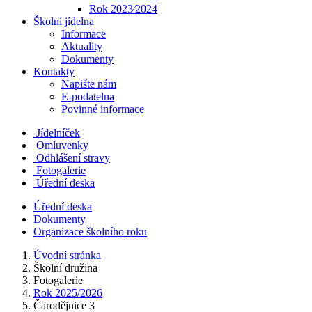
Rok 2023⁄2024
Školní jídelna
Informace
Aktuality
Dokumenty
Kontakty
Napište nám
E-podatelna
Povinné informace
Jídelníček
Omluvenky
Odhlášení stravy
Fotogalerie
Úřední deska
Úřední deska
Dokumenty
Organizace školního roku
Úvodní stránka
Školní družina
Fotogalerie
Rok 2025/2026
Čarodějnice 3