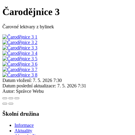
Čarodějnice 3
Čarovné lektvary z bylinek
Datum vložení:
7. 5. 2026 7:30
Datum poslední aktualizace:
7. 5. 2026 7:31
Autor:
Správce Webu
Školní družina
Informace
Aktuality