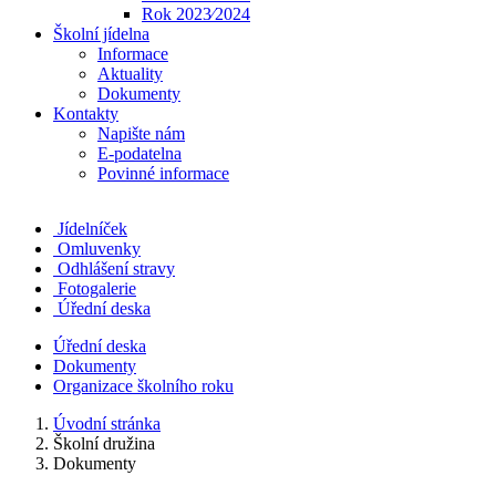
Rok 2023⁄2024
Školní jídelna
Informace
Aktuality
Dokumenty
Kontakty
Napište nám
E-podatelna
Povinné informace
Jídelníček
Omluvenky
Odhlášení stravy
Fotogalerie
Úřední deska
Úřední deska
Dokumenty
Organizace školního roku
Úvodní stránka
Školní družina
Dokumenty