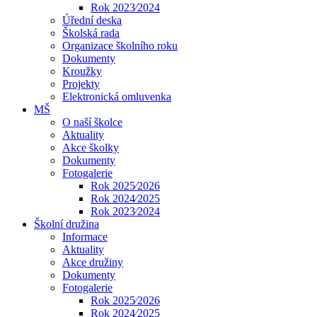
Rok 2023⁄2024
Úřední deska
Školská rada
Organizace školního roku
Dokumenty
Kroužky
Projekty
Elektronická omluvenka
MŠ
O naší školce
Aktuality
Akce školky
Dokumenty
Fotogalerie
Rok 2025⁄2026
Rok 2024⁄2025
Rok 2023⁄2024
Školní družina
Informace
Aktuality
Akce družiny
Dokumenty
Fotogalerie
Rok 2025⁄2026
Rok 2024⁄2025