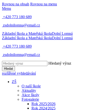
Rovnou na obsah
Rovnou na menu
Menu
+420 773 180 689
zsdolnilomna@email.cz
Základní škola a Mateřská škola
Dolní Lomná
Základní škola a Mateřská škola
Dolní Lomná
+420 773 180 689
zsdolnilomna@email.cz
Hledaný výraz
Hledat
rozšířené vyhledávání
ZŠ
O naší škole
Aktuality
Akce školy
Fotogalerie
Rok 2025⁄2026
Rok 2024⁄2025