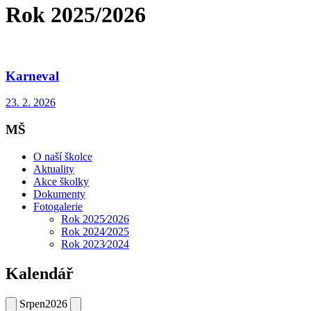
Rok 2025/2026
Karneval
23. 2. 2026
MŠ
O naší školce
Aktuality
Akce školky
Dokumenty
Fotogalerie
Rok 2025⁄2026
Rok 2024⁄2025
Rok 2023⁄2024
Kalendář
Srpen
2026