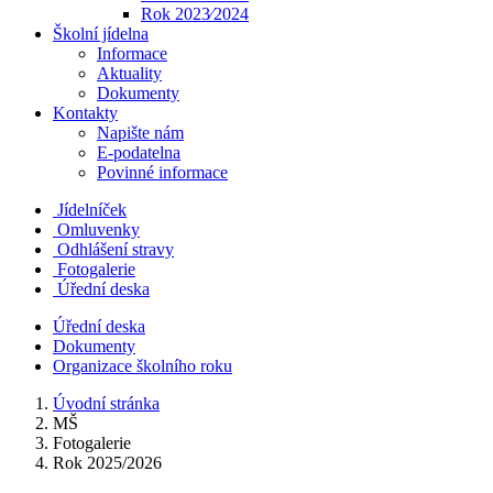
Rok 2023⁄2024
Školní jídelna
Informace
Aktuality
Dokumenty
Kontakty
Napište nám
E-podatelna
Povinné informace
Jídelníček
Omluvenky
Odhlášení stravy
Fotogalerie
Úřední deska
Úřední deska
Dokumenty
Organizace školního roku
Úvodní stránka
MŠ
Fotogalerie
Rok 2025/2026