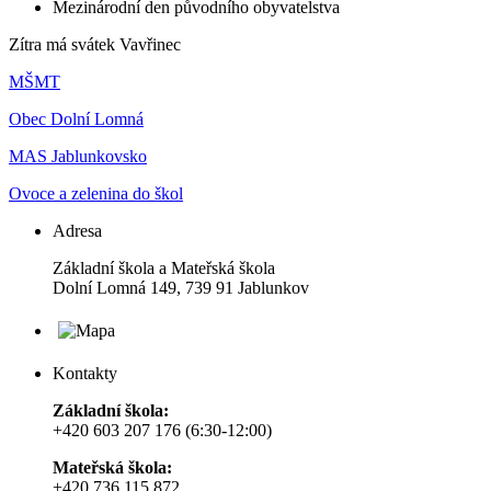
Mezinárodní den původního obyvatelstva
Zítra má svátek
Vavřinec
MŠMT
Obec Dolní Lomná
MAS Jablunkovsko
Ovoce a zelenina do škol
Adresa
Základní škola a Mateřská škola
Dolní Lomná 149, 739 91 Jablunkov
Kontakty
Základní škola:
+420 603 207 176 (6:30-12:00)
Mateřská škola:
+420 736 115 872