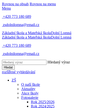
Rovnou na obsah
Rovnou na menu
Menu
+420 773 180 689
zsdolnilomna@email.cz
Základní škola a Mateřská škola
Dolní Lomná
Základní škola a Mateřská škola
Dolní Lomná
+420 773 180 689
zsdolnilomna@email.cz
Hledaný výraz
Hledat
rozšířené vyhledávání
ZŠ
O naší škole
Aktuality
Akce školy
Fotogalerie
Rok 2025⁄2026
Rok 2024⁄2025