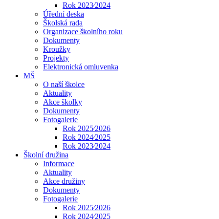
Rok 2023⁄2024
Úřední deska
Školská rada
Organizace školního roku
Dokumenty
Kroužky
Projekty
Elektronická omluvenka
MŠ
O naší školce
Aktuality
Akce školky
Dokumenty
Fotogalerie
Rok 2025⁄2026
Rok 2024⁄2025
Rok 2023⁄2024
Školní družina
Informace
Aktuality
Akce družiny
Dokumenty
Fotogalerie
Rok 2025⁄2026
Rok 2024⁄2025