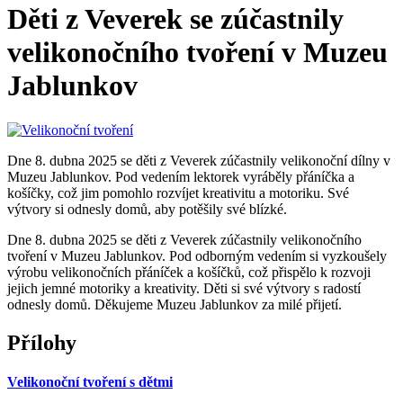
Děti z Veverek se zúčastnily
velikonočního tvoření v Muzeu
Jablunkov
Dne 8. dubna 2025 se děti z Veverek zúčastnily velikonoční dílny v
Muzeu Jablunkov. Pod vedením lektorek vyráběly přáníčka a
košíčky, což jim pomohlo rozvíjet kreativitu a motoriku. Své
výtvory si odnesly domů, aby potěšily své blízké.
Dne 8. dubna 2025 se děti z Veverek zúčastnily velikonočního
tvoření v Muzeu Jablunkov. Pod odborným vedením si vyzkoušely
výrobu velikonočních přáníček a košíčků, což přispělo k rozvoji
jejich jemné motoriky a kreativity. Děti si své výtvory s radostí
odnesly domů. Děkujeme Muzeu Jablunkov za milé přijetí.
Přílohy
Velikonoční tvoření s dětmi