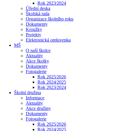
Rok 2023⁄2024
Úřední deska
Školská rada
Organizace školního roku
Dokumenty
Kroužky
Projekty
Elektronická omluvenka
MŠ
O naší školce
Aktuality
Akce školky
Dokumenty
Fotogalerie
Rok 2025⁄2026
Rok 2024⁄2025
Rok 2023⁄2024
Školní družina
Informace
Aktuality
Akce družiny
Dokumenty
Fotogalerie
Rok 2025⁄2026
Rok 2024⁄2025