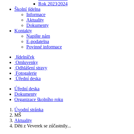
Rok 2023⁄2024
Školní jídelna
Informace
Aktuality
Dokumenty
Kontakty
Napište nám
E-podatelna
Povinné informace
Jídelníček
Omluvenky
Odhlášení stravy
Fotogalerie
Úřední deska
Úřední deska
Dokumenty
Organizace školního roku
Úvodní stránka
MŠ
Aktuality
Děti z Veverek se zúčastnily...