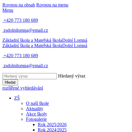
Rovnou na obsah
Rovnou na menu
Menu
+420 773 180 689
zsdolnilomna@email.cz
Základní škola a Mateřská škola
Dolní Lomná
Základní škola a Mateřská škola
Dolní Lomná
+420 773 180 689
zsdolnilomna@email.cz
Hledaný výraz
Hledat
rozšířené vyhledávání
ZŠ
O naší škole
Aktuality
Akce školy
Fotogalerie
Rok 2025⁄2026
Rok 2024⁄2025