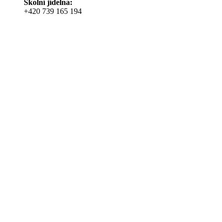
Školní jídelna:
+420 739 165 194